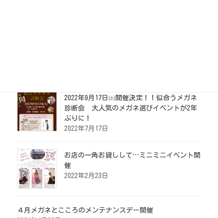
店舗案内
お問い合わせ
イベント情報
2022年9月17日㈯開催決定！！似合うメガネ
診断会 大人気のメガネ選びイベントが2年
ぶりに！
2022年7月17日
お店の一角お貸しして…ミニミニイベント開
催
2022年2月23日
４月メガネとこころのメンテナンスデー開催