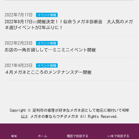
2022年7月17日
イベント情報
2022年9月17日㈯開催決定！！似合うメガネ診断会 大人気のメガ
ネ選びイベントが2年ぶりに！
2022年2月23日
イベント情報
お店の一角お貸しして…ミニミニイベント開催
2021年4月23日
イベント情報
４月メガネとこころのメンテナンスデー開催
Copyright © 足利市の修理が好きなメガネ店として地元に根付いて40年
以上 メガネの事ならウチダメガネ All Rights Reserved.
MENU
ホーム
電話で相談する
LINEで相談する