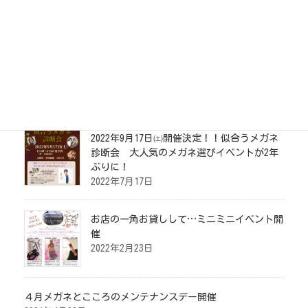
店舗案内
お問い合わせ
イベント情報
2022年9月17日㈯開催決定！！似合うメガネ
診断会 大人気のメガネ選びイベントが2年
ぶりに！
2022年7月17日
お店の一角お貸しして…ミニミニイベント開
催
2022年2月23日
４月メガネとこころのメンテナンスデー開催