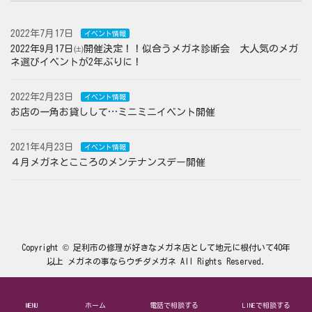
2022年7月17日
イベント情報
2022年9月17日㈯開催決定！！似合うメガネ診断会 大人気のメガ
ネ選びイベントが2年ぶりに！
2022年2月23日
イベント情報
お店の一角お貸しして…ミニミニイベント開催
2021年4月23日
イベント情報
４月メガネとこころのメンテナンスデー開催
Copyright © 足利市の修理が好きなメガネ店として地元に根付いて40年
以上 メガネの事ならウチダメガネ All Rights Reserved.
MENU
ホーム
電話で相談する
LINEで相談する