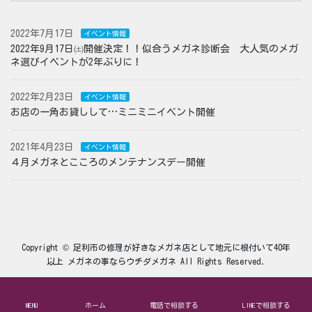
2022年7月17日
イベント情報
2022年9月17日㈯開催決定！！似合うメガネ診断会 大人気のメガ
ネ選びイベントが2年ぶりに！
2022年2月23日
イベント情報
お店の一角お貸しして…ミニミニイベント開催
2021年4月23日
イベント情報
４月メガネとこころのメンテナンスデー開催
Copyright © 足利市の修理が好きなメガネ店として地元に根付いて40年
以上 メガネの事ならウチダメガネ All Rights Reserved.
MENU
ホーム
電話で相談する
LINEで相談する