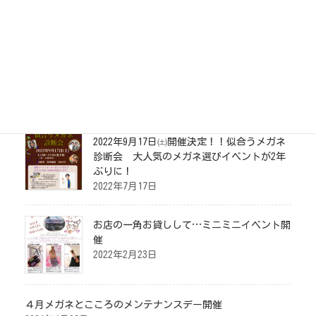
店舗案内
お問い合わせ
イベント情報
2022年9月17日㈯開催決定！！似合うメガネ
診断会 大人気のメガネ選びイベントが2年
ぶりに！
2022年7月17日
お店の一角お貸しして…ミニミニイベント開
催
2022年2月23日
４月メガネとこころのメンテナンスデー開催