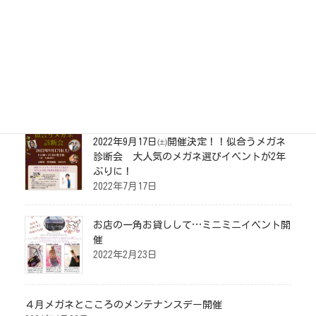
店舗案内
お問い合わせ
イベント情報
2022年9月17日㈯開催決定！！似合うメガネ
診断会 大人気のメガネ選びイベントが2年
ぶりに！
2022年7月17日
お店の一角お貸しして…ミニミニイベント開
催
2022年2月23日
４月メガネとこころのメンテナンスデー開催