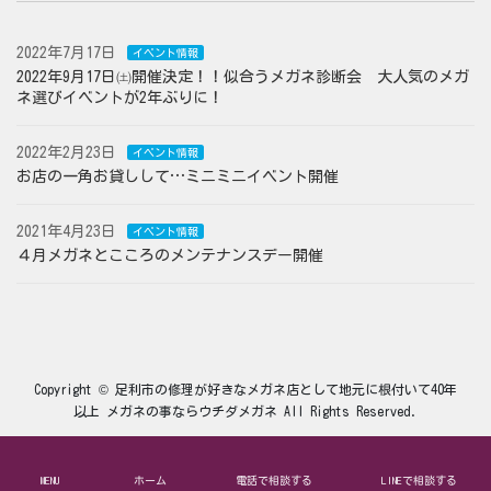
2022年7月17日
イベント情報
2022年9月17日㈯開催決定！！似合うメガネ診断会 大人気のメガ
ネ選びイベントが2年ぶりに！
2022年2月23日
イベント情報
お店の一角お貸しして…ミニミニイベント開催
2021年4月23日
イベント情報
４月メガネとこころのメンテナンスデー開催
Copyright © 足利市の修理が好きなメガネ店として地元に根付いて40年
以上 メガネの事ならウチダメガネ All Rights Reserved.
MENU
ホーム
電話で相談する
LINEで相談する